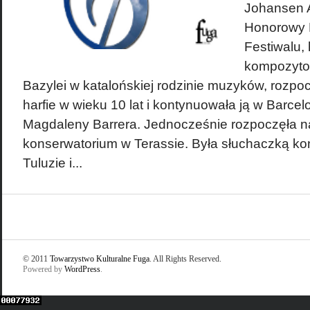
Johansen A
Honorowy D
Festiwalu, 
kompozyto
Bazylei w katalońskiej rodzinie muzyków, rozpo
harfie w wieku 10 lat i kontynuowała ją w Barce
Magdaleny Barrera. Jednocześnie rozpoczęła 
konserwatorium w Terassie. Była słuchaczką k
Tuluzie i...
© 2011
Towarzystwo Kulturalne Fuga
. All Rights Reserved.
Powered by
WordPress
.