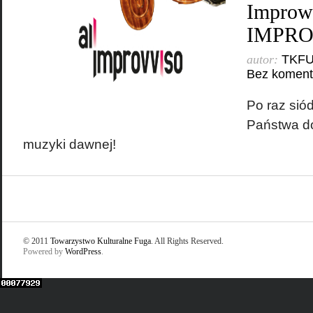
Improw
IMPRO
autor:
TKF
Bez koment
Po raz si
Państwa do
muzyki dawnej!
© 2011
Towarzystwo Kulturalne Fuga
. All Rights Reserved.
Powered by
WordPress
.