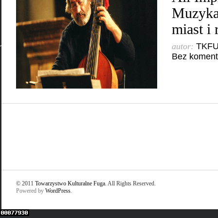
Muzyka
miast i
autor:
TKF
Bez koment
© 2011
Towarzystwo Kulturalne Fuga
. All Rights Reserved.
Powered by
WordPress
.