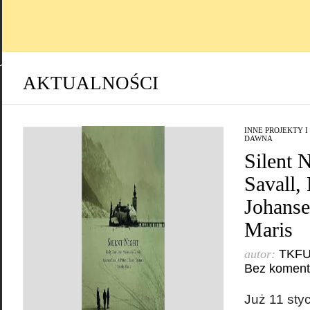
AKTUALNOŚCI
INNE PROJEKTY I
DAWNA
Silent 
Savall, 
Johanse
Maris
autor:
TKF
Bez koment
Już 11 sty