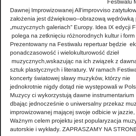
Festiwalu 
Dawnej Improwizowanej All’improvviso zatytułow
założenia jest dźwiękowo–obrazową wędrówką
„muzycznych galeriach” Europy. Idea IX edycji F
polega na zetknięciu różnorodnych kultur i form 
Prezentowany na Festiwalu repertuar będzie 
ponadczasowość i wielokulturowość dzieł
muzycznych,wskazując na ich związek z dawną
sztuk plastycznych i literatury. W ramach Festi
koncerty światowej sławy muzyków, którzy nie
jednokrotnie nigdy dotąd nie występowali w Pols
Muzycy ci wykorzystują dawne instrumentarium l
dbając jednocześnie o uniwersalny przekaz muz
improwizowanej mającej swoje odbicie w jazzie,
Ważnym celem projektu jest popularyzacja muzy
autorskie i wykłady. ZAPRASZAMY NA STRONĘ